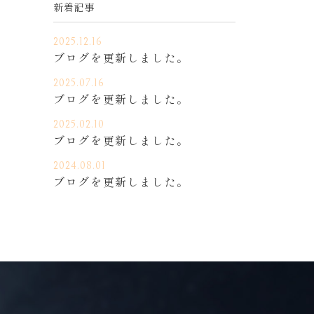
新着記事
Instagram
2025.12.16
CONTENTS
ブログを更新しました。
2025.07.16
INFORMATION
ブログを更新しました。
CONTACT
2025.02.10
ブログを更新しました。
キャンペーン一覧
2024.08.01
ブログを更新しました。
コンテンツ一覧
お問い合わせフォーム
プライバシーポリシー
特定商取引法に基づく表記